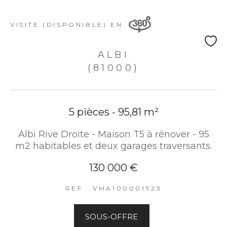
VISITE (DISPONIBLE) EN
ALBI
(81000)
5 pièces - 95,81 m²
Albi Rive Droite - Maison T5 à rénover - 95
m2 habitables et deux garages traversants.
130 000 €
REF : VMA100001923
SOUS-OFFRE