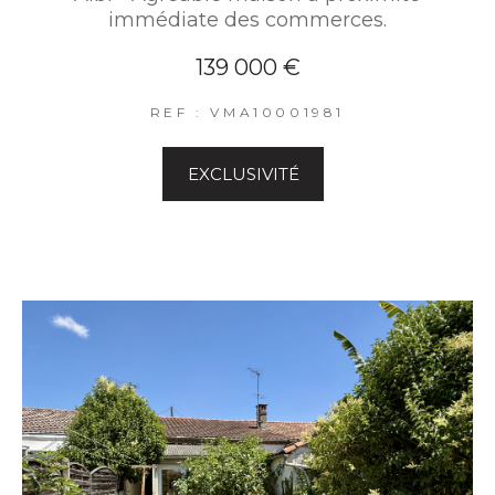
immédiate des commerces.
139 000 €
REF : VMA10001981
EXCLUSIVITÉ