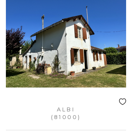
ALBI
(81000)