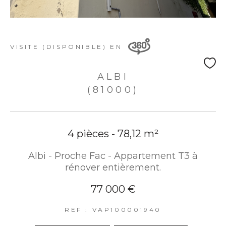
VISITE (DISPONIBLE) EN
ALBI
(81000)
4 pièces - 78,12 m²
Albi - Proche Fac - Appartement T3 à
rénover entièrement.
77 000 €
REF : VAP100001940