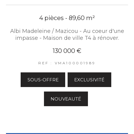
4 pièces - 89,60 m²
Albi Madeleine / Mazicou - Au coeur d'une
impasse - Maison de ville T4 à rénover.
130 000 €
REF : VMA100001989
SOUS-OFFRE
EXCLUSIVITÉ
NOUVEAUTÉ