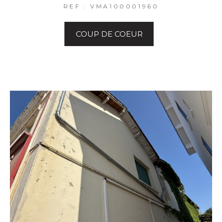
REF : VMA100001960
COUP DE COEUR