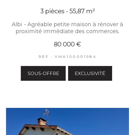
3 pièces - 55,87 m²
Albi - Agréable petite maison à rénover à
proximité immédiate des commerces.
80 000 €
REF : VMA100001984
SOUS-OFFRE
EXCLUSIVITÉ