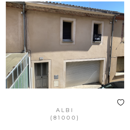
ALBI
(81000)