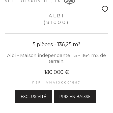
VISITE (DISPONIBLE) EN
ALBI
(81000)
5 pièces - 136,25 m²
Albi - Maison indépendante T5 - 1164 m2 de
terrain.
180 000 €
REF : VMA100001897
EXCLUSIVITÉ
PRIX EN BAISSE