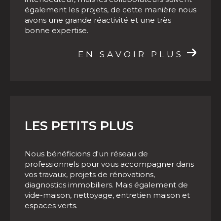
interlocuteur, mais les collaborateurs suivent
Besoin d'un accompagnement pour vos
également les projets, de cette manière nous
programmes neufs à Albi
?
Contactez
notre
avons une grande réactivité et une très
bonne expertise.
agence immobilière !
EN SAVOIR PLUS
LES PETITS PLUS
Nous bénéficions d'un réseau de
professionnels pour vous accompagner dans
vos travaux, projets de rénovations,
diagnostics immobiliers. Mais également de
vide-maison, nettoyage, entretien maison et
espaces verts.