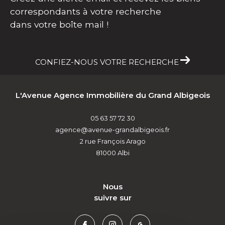
Créez une alerte email et recevez les biens
correspondants à votre recherche
dans votre boîte mail !
CONFIEZ-NOUS VOTRE RECHERCHE
L'Avenue Agence Immobilière du Grand Albigeois
05 63 57 72 30
agence@avenue-grandalbigeois.fr
2 rue François Arago
81000
Albi
nous
suivre sur