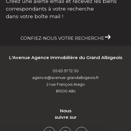
Créez une alerte email et recevez les biens
correspondants à votre recherche
dans votre boîte mail !
CONFIEZ-NOUS VOTRE RECHERCHE
L'Avenue Agence Immobilière du Grand Albigeois
05 63 57 72 30
agence@avenue-grandalbigeois.fr
2 rue François Arago
81000
Albi
nous
suivre sur