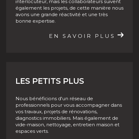
interlocuteur, mais les collaborateurs suivent
Besoin d'un accompagnement pour vos
également les projets, de cette manière nous
programmes neufs à Albi
?
Contactez
notre
avons une grande réactivité et une très
bonne expertise.
agence immobilière !
EN SAVOIR PLUS
LES PETITS PLUS
Nous bénéficions d'un réseau de
professionnels pour vous accompagner dans
vos travaux, projets de rénovations,
diagnostics immobiliers. Mais également de
vide-maison, nettoyage, entretien maison et
espaces verts.