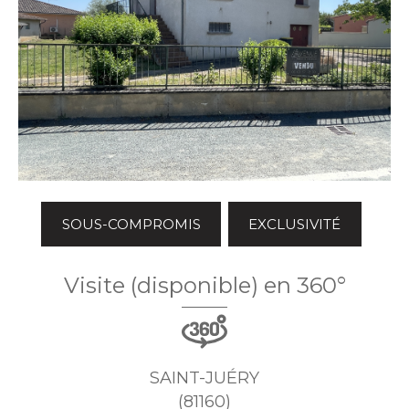
SOUS-COMPROMIS
EXCLUSIVITÉ
Visite (disponible) en 360°
SAINT-JUÉRY
(81160)