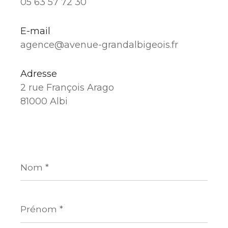
05 63 57 72 30
E-mail
agence@avenue-grandalbigeois.fr
Adresse
2 rue François Arago
81000 Albi
Nom
*
Prénom
*