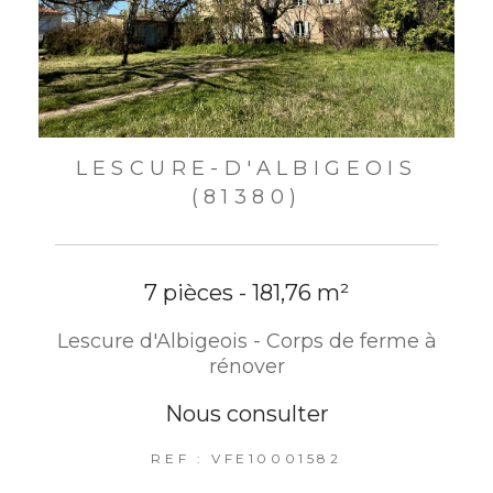
LESCURE-D'ALBIGEOIS
(81380)
7 pièces - 181,76 m²
Lescure d'Albigeois - Corps de ferme à
rénover
Nous consulter
REF : VFE10001582