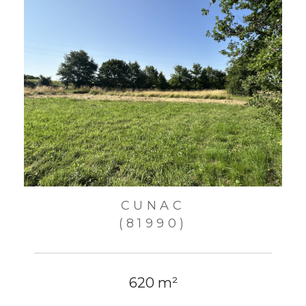
CUNAC
(81990)
620 m²