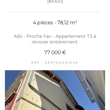
(81000)
4 pièces - 78,12 m²
Albi - Proche Fac - Appartement T3 à
rénover entièrement.
77 000 €
REF : VAP100001940