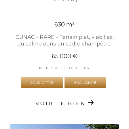
630 m²
CUNAC - RARE - Terrain plat, viabilisé,
au calme dans un cadre champêtre.
65 000 €
REF : VTE50001646
SOUS-OFFRE
EXCLUSIVITÉ
VOIR LE BIEN