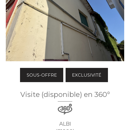
SOUS-OFFRE
EXCLUSIVITÉ
Visite (disponible) en 360°
ALBI