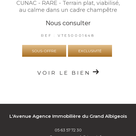
CUNAC - RARE - Terrain plat, viabilisé,
au calme dans un cadre champêtre
Nous consulter
REF : VTE50001648
SOUS-OFFRE
EXCLUSIVITÉ
VOIR LE BIEN
L'Avenue Agence Immobilière du Grand Albigeois
05 63 57 72 30