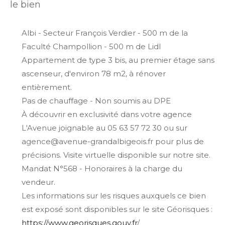
le bien
Albi - Secteur François Verdier - 500 m de la
Faculté Champollion - 500 m de Lidl
Appartement de type 3 bis, au premier étage sans
ascenseur, d'environ 78 m2, à rénover
entièrement.
Pas de chauffage - Non soumis au DPE
À découvrir en exclusivité dans votre agence
L'Avenue joignable au 05 63 57 72 30 ou sur
agence@avenue-grandalbigeois.fr pour plus de
précisions. Visite virtuelle disponible sur notre site.
Mandat N°568 - Honoraires à la charge du
vendeur.
Les informations sur les risques auxquels ce bien
est exposé sont disponibles sur le site Géorisques :
https://www.georisques.gouv.fr
/