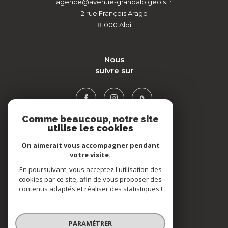
agence@avenue-grandalbigeois.fr
2 rue François Arago
81000
Albi
nous
suivre sur
Comme beaucoup, notre site
utilise les cookies
On aimerait vous accompagner pendant
votre visite.
ADHÉRENTS
En poursuivant, vous acceptez l'utilisation des
cookies par ce site, afin de vous proposer des
contenus adaptés et réaliser des statistiques !
PARAMÉTRER