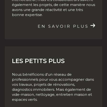
interlocuteur, mais les collaborateurs suivent
Besoin d'un accompagnement pour vos
également les projets, de cette manière nous
programmes neufs à Albi
?
Contactez
notre
avons une grande réactivité et une très
bonne expertise.
agence immobilière !
EN SAVOIR PLUS
LES PETITS PLUS
Nous bénéficions d'un réseau de
professionnels pour vous accompagner dans
vos travaux, projets de rénovations,
diagnostics immobiliers. Mais également de
vide-maison, nettoyage, entretien maison et
espaces verts.