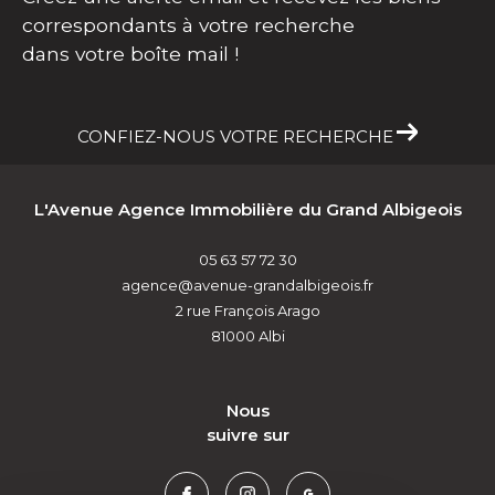
Créez une alerte email et recevez les biens
correspondants à votre recherche
dans votre boîte mail !
CONFIEZ-NOUS VOTRE RECHERCHE
L'Avenue Agence Immobilière du Grand Albigeois
05 63 57 72 30
agence@avenue-grandalbigeois.fr
2 rue François Arago
81000
Albi
nous
suivre sur