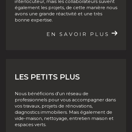
interlocuteur, mais les collaborateurs suivent
Besoin d'un accompagnement pour vos
également les projets, de cette manière nous
programmes neufs à Albi
?
Contactez
notre
avons une grande réactivité et une très
bonne expertise.
agence immobilière !
EN SAVOIR PLUS
LES PETITS PLUS
Nous bénéficions d'un réseau de
professionnels pour vous accompagner dans
vos travaux, projets de rénovations,
diagnostics immobiliers. Mais également de
vide-maison, nettoyage, entretien maison et
espaces verts.