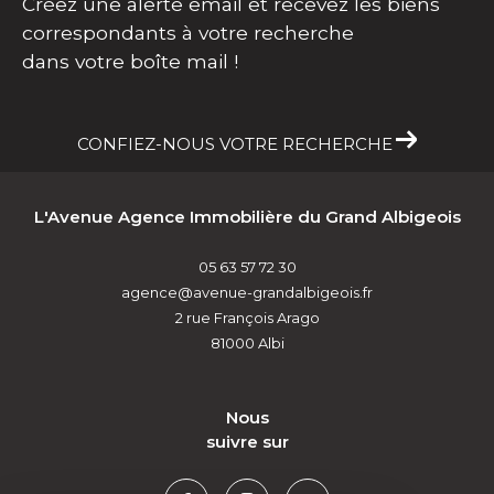
Créez une alerte email et recevez les biens
correspondants à votre recherche
dans votre boîte mail !
CONFIEZ-NOUS VOTRE RECHERCHE
L'Avenue Agence Immobilière du Grand Albigeois
05 63 57 72 30
agence@avenue-grandalbigeois.fr
2 rue François Arago
81000
Albi
nous
suivre sur