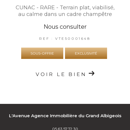
CUNAC - RARE - Terrain plat, viabilisé,
au calme dans un cadre champêtre
Nous consulter
REF : VTE50001648
SOUS-OFFRE
EXCLUSIVITÉ
VOIR LE BIEN
L'Avenue Agence Immobilière du Grand Albigeois
05 63 57 72 30