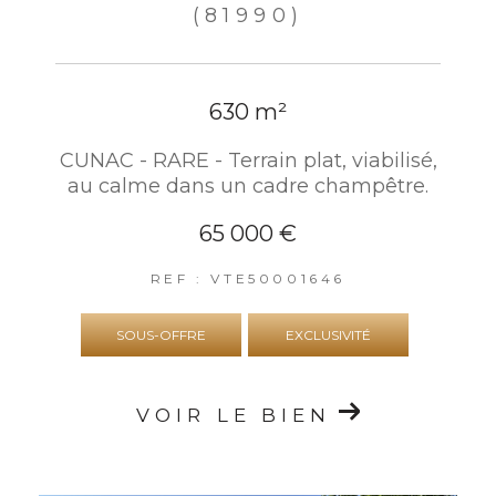
(81990)
630 m²
CUNAC - RARE - Terrain plat, viabilisé,
au calme dans un cadre champêtre.
65 000 €
REF : VTE50001646
SOUS-OFFRE
EXCLUSIVITÉ
VOIR LE BIEN