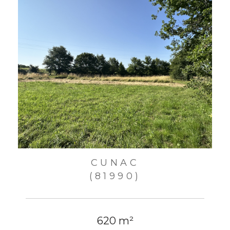
CUNAC
(81990)
620 m²