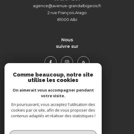
agence@avenue-grandalbigeois.fr
2 rue François Arago
81000
Albi
nous
suivre sur
Comme beaucoup, notre site
utilise les cookies
On aimerait vous accompagner pendant
votre visite.
ADHÉRENTS
En poursuivant, vous acceptez l'utilisation des
cookies par ce site, afin de vous proposer des
contenus adaptés et réaliser des statistiques !