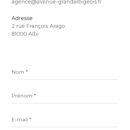
agence@avenue-grandalbigeois.fr
Adresse
2 rue François Arago
81000 Albi
Nom
*
Prénom
*
E-
mail
*