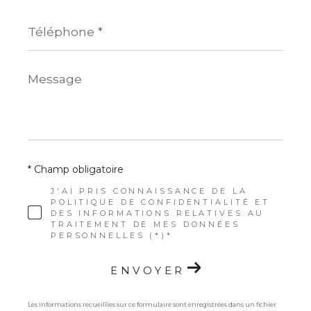
Téléphone
*
Message
*
* Champ obligatoire
J'AI PRIS CONNAISSANCE DE LA
POLITIQUE DE CONFIDENTIALITÉ ET
DES INFORMATIONS RELATIVES AU
TRAITEMENT DE MES DONNÉES
PERSONNELLES (*)*
ENVOYER
Les informations recueillies sur ce formulaire sont enregistrées dans un fichier