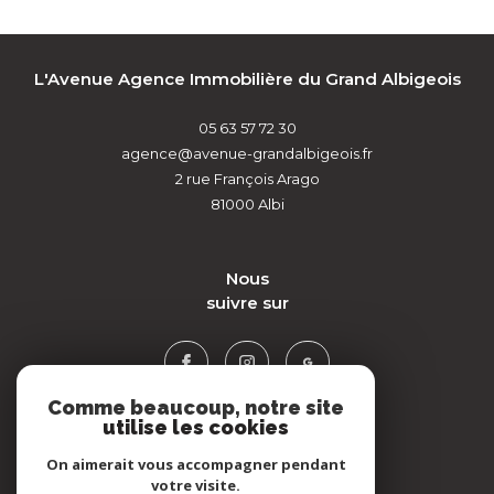
L'Avenue Agence Immobilière du Grand Albigeois
05 63 57 72 30
agence@avenue-grandalbigeois.fr
2 rue François Arago
81000
Albi
nous
suivre sur
Comme beaucoup, notre site
utilise les cookies
On aimerait vous accompagner pendant
votre visite.