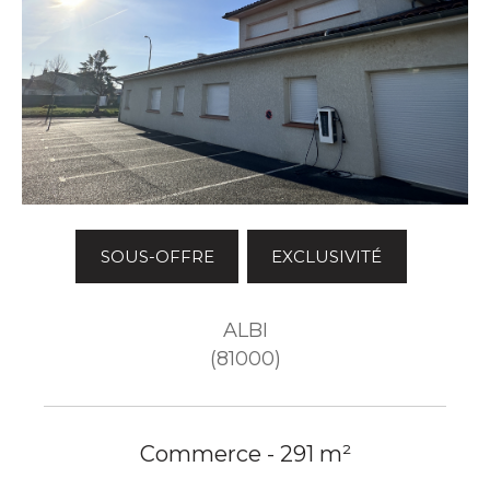
SOUS-OFFRE
EXCLUSIVITÉ
ALBI
(81000)
Commerce - 291 m²