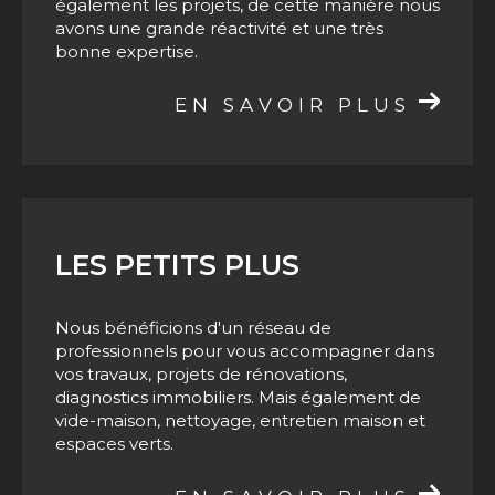
interlocuteur, mais les collaborateurs suivent
Besoin d'un accompagnement pour vos
également les projets, de cette manière nous
programmes neufs à Albi
?
Contactez
notre
avons une grande réactivité et une très
bonne expertise.
agence immobilière !
EN SAVOIR PLUS
LES PETITS PLUS
Nous bénéficions d'un réseau de
professionnels pour vous accompagner dans
vos travaux, projets de rénovations,
diagnostics immobiliers. Mais également de
vide-maison, nettoyage, entretien maison et
espaces verts.