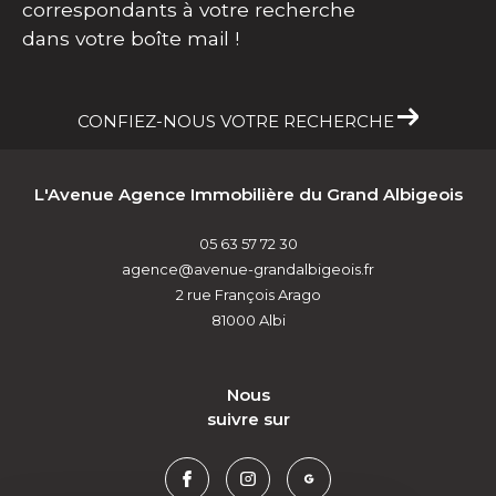
Créez une alerte email et recevez les biens
correspondants à votre recherche
dans votre boîte mail !
CONFIEZ-NOUS VOTRE RECHERCHE
L'Avenue Agence Immobilière du Grand Albigeois
05 63 57 72 30
agence@avenue-grandalbigeois.fr
2 rue François Arago
81000
Albi
nous
suivre sur